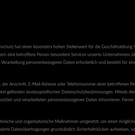
schutz hat einen besonders hohen Stellenwert für die Geschäftsleitung S
ern eine betroffene Person besondere Services unseres Unternehmens ü
 Verarbeitung personenbezogener Daten erforderlich und besteht für eine 
 der Anschrift, E-Mail-Adresse oder Telefonnummer einer betroffenen Pe
kel geltenden landesspezifischen Datenschutzbestimmungen. Mittels di
utzten und verarbeiteten personenbezogenen Daten informieren. Ferner 
technische und organisatorische Maßnahmen umgesetzt, um einen möglichst
erte Datenübertragungen grundsätzlich Sicherheitslücken aufweisen, sod