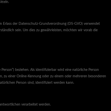
tteln.
beim Erlass der Datenschutz-Grundverordnung (DS-GVO) verwendet
ständlich sein. Um dies zu gewährleisten, möchten wir vorab die
 Person“) beziehen. Als identifizierbar wird eine natürliche Person
ten, zu einer Online-Kennung oder zu einem oder mehreren besonderen
atürlichen Person sind, identifiziert werden kann.
rantwortlichen verarbeitet werden.