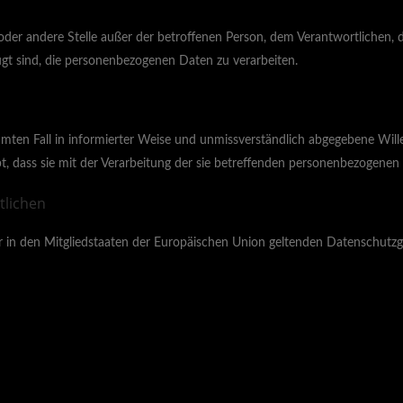
ng oder andere Stelle außer der betroffenen Person, dem Verantwortlichen
gt sind, die personenbezogenen Daten zu verarbeiten.
stimmten Fall in informierter Weise und unmissverständlich abgegebene Wi
t, dass sie mit der Verarbeitung der sie betreffenden personenbezogenen 
tlichen
r in den Mitgliedstaaten der Europäischen Union geltenden Datenschut