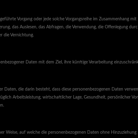
 ausgeführte Vorgang oder jede solche Vorgangsreihe im Zusammenhang mi
rung, das Auslesen, das Abfragen, die Verwendung, die Offenlegung durch
r die Vernichtung.
nenbezogener Daten mit dem Ziel, ihre künftige Verarbeitung einzuschrän
ener Daten, die darin besteht, dass diese personenbezogenen Daten verwe
ich Arbeitsleistung, wirtschaftlicher Lage, Gesundheit, persönlicher Vorli
en.
ner Weise, auf welche die personenbezogenen Daten ohne Hinzuziehung zu