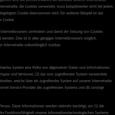
ichen uns, wie bereits erwähnt, die Benutzer unserer Internetseite
ternetseite, die Cookies verwendet, muss beispielsweise nicht bei jedem
bgelegten Cookie übernommen wird. Ein weiteres Beispiel ist das
n Cookie.
en Internetbrowsers verhindern und damit der Setzung von Cookies
werden. Dies ist in allen gängigen Internetbrowsern möglich.
 Internetseite vollumfänglich nutzbar.
tisiertes System eine Reihe von allgemeinen Daten und Informationen.
ertypen und Versionen, (2) das vom zugreifenden System verwendete
webseiten, welche über ein zugreifendes System auf unserer Internetseite
Internet-Service-Provider des zugreifenden Systems und (8) sonstige
Person. Diese Informationen werden vielmehr benötigt, um (1) die
rhafte Funktionsfähigkeit unserer informationstechnologischen Systeme