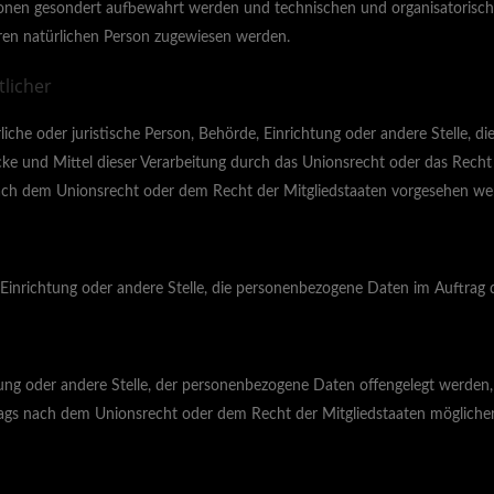
ionen gesondert aufbewahrt werden und technischen und organisatorisch
aren natürlichen Person zugewiesen werden.
licher
ürliche oder juristische Person, Behörde, Einrichtung oder andere Stelle, 
e und Mittel dieser Verarbeitung durch das Unionsrecht oder das Recht 
ach dem Unionsrecht oder dem Recht der Mitgliedstaaten vorgesehen we
e, Einrichtung oder andere Stelle, die personenbezogene Daten im Auftrag 
htung oder andere Stelle, der personenbezogene Daten offengelegt werden,
gs nach dem Unionsrecht oder dem Recht der Mitgliedstaaten möglicherw