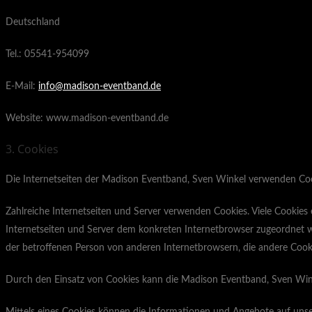
Deutschland
Tel.: 05541-954099
E-Mail:
info@madison-eventband.de
Website: www.madison-eventband.de
3. Cookies
Die Internetseiten der Madison Eventband, Sven Winkel verwenden Coo
Zahlreiche Internetseiten und Server verwenden Cookies. Viele Cookies 
Internetseiten und Server dem konkreten Internetbrowser zugeordnet w
der betroffenen Person von anderen Internetbrowsern, die andere Cooki
Durch den Einsatz von Cookies kann die Madison Eventband, Sven Winkel