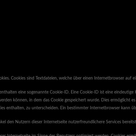
kies. Cookies sind Textdateien, welche über einen Internetbrowser auf
enthalten eine sogenannte Cookie-ID. Eine Cookie-ID ist eine eindeutige
erden können, in dem das Cookie gespeichert wurde. Dies ermöglicht es 
es enthalten, zu unterscheiden. Ein bestimmter Internetbrowser kann übe
 den Nutzern dieser Internetseite nutzerfreundlichere Services bereitst