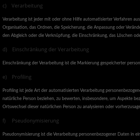
c) Verarbeitung
Verarbeitung ist jeder mit oder ohne Hilfe automatisierter Verfahren
Organisation, das Ordnen, die Speicherung, die Anpassung oder Verände
den Abgleich oder die Verknüpfung, die Einschränkung, das Löschen ode
d) Einschränkung der Verarbeitung
Einschränkung der Verarbeitung ist die Markierung gespeicherter perso
e) Profiling
Profiling ist jede Art der automatisierten Verarbeitung personenbezog
natürliche Person beziehen, zu bewerten, insbesondere, um Aspekte bezügl
Ortswechsel dieser natürlichen Person zu analysieren oder vorherzusag
f) Pseudonymisierung
Pseudonymisierung ist die Verarbeitung personenbezogener Daten in ei