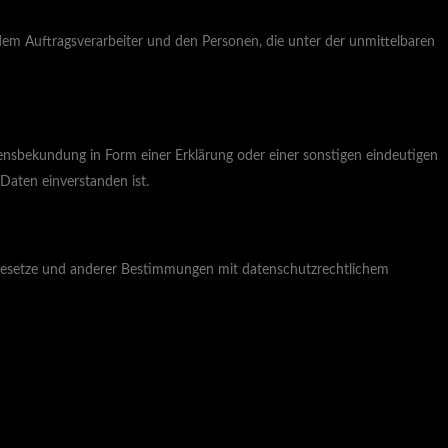
, dem Auftragsverarbeiter und den Personen, die unter der unmittelbaren
llensbekundung in Form einer Erklärung oder einer sonstigen eindeutigen
Daten einverstanden ist.
zgesetze und anderer Bestimmungen mit datenschutzrechtlichem