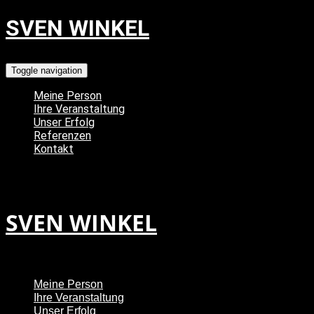
SVEN WINKEL
Musiker - DJ - Entertainer - Moderator
Toggle navigation
Meine Person
Ihre Veranstaltung
Unser Erfolg
Referenzen
Kontakt
SVEN WINKEL
Musiker - DJ - Entertainer - Moderator
Meine Person
Ihre Veranstaltung
Unser Erfolg