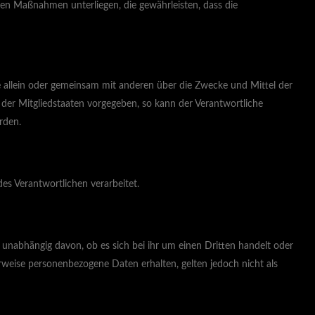
en Maßnahmen unterliegen, die gewährleisten, dass die
die allein oder gemeinsam mit anderen über die Zwecke und Mittel der
der Mitgliedstaaten vorgegeben, so kann der Verantwortliche
rden.
des Verantwortlichen verarbeitet.
 unabhängig davon, ob es sich bei ihr um einen Dritten handelt oder
eise personenbezogene Daten erhalten, gelten jedoch nicht als