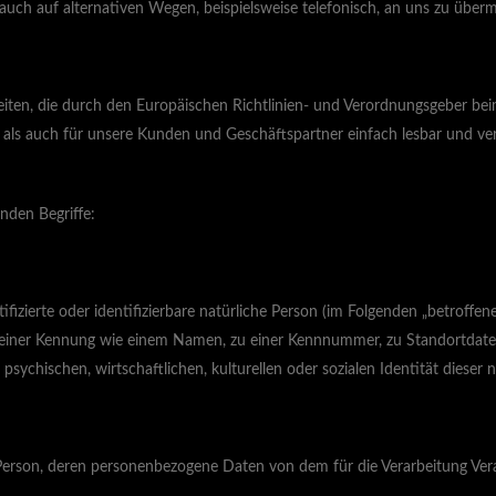
uch auf alternativen Wegen, beispielsweise telefonisch, an uns zu übermi
keiten, die durch den Europäischen Richtlinien- und Verordnungsgeber 
 als auch für unsere Kunden und Geschäftspartner einfach lesbar und ver
nden Begriffe:
fizierte oder identifizierbare natürliche Person (im Folgenden „betroffene
 zu einer Kennung wie einem Namen, zu einer Kennnummer, zu Standortda
ychischen, wirtschaftlichen, kulturellen oder sozialen Identität dieser n
che Person, deren personenbezogene Daten von dem für die Verarbeitung Ve