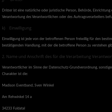
Dritter ist eine natürliche oder juristische Person, Behörde, Einrichtu
Verantwortung des Verantwortlichen oder des Auftragsverarbeiters befu
k) Einwilligung
Einwilligung ist jede von der betroffenen Person freiwillig für den be
bestätigenden Handlung, mit der die betroffene Person zu verstehen gib
2. Name und Anschrift des für die Verarbeitung Verantwor
Verantwortlicher im Sinne der Datenschutz-Grundverordnung, sonstige
Charakter ist die:
Madison Eventband, Sven Winkel
Am Rehwinkel 14 a
34233 Fuldatal