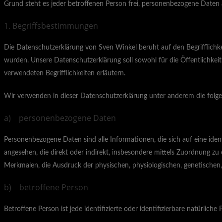
Grund steht es jeder betroffenen Person frei, personenbezogene Daten a
1. Begriffsbestimmungen
Die Datenschutzerklärung von Sven Winkel beruht auf den Begrifflich
wurden. Unsere Datenschutzerklärung soll sowohl für die Öffentlichkeit
verwendeten Begrifflichkeiten erläutern.
Wir verwenden in dieser Datenschutzerklärung unter anderem die folge
a) personenbezogene Daten
Personenbezogene Daten sind alle Informationen, die sich auf eine identi
angesehen, die direkt oder indirekt, insbesondere mittels Zuordnung
Merkmalen, die Ausdruck der physischen, physiologischen, genetischen, ps
b) betroffene Person
Betroffene Person ist jede identifizierte oder identifizierbare natürli