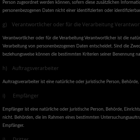
Person zugeordnet werden können, sofern diese zusätzlichen Informat
personenbezogenen Daten nicht einer identifizierten oder identifizierb
g) Verantwortlicher oder für die Verarbeitung Verantwort
Verantwortlicher oder für die Verarbeitung Verantwortlicher ist die nat
Verarbeitung von personenbezogenen Daten entscheidet. Sind die Zweck
beziehungsweise können die bestimmten Kriterien seiner Benennung n
h) Auftragsverarbeiter
Auftragsverarbeiter ist eine natürliche oder juristische Person, Behörd
i) Empfänger
Empfänger ist eine natürliche oder juristische Person, Behörde, Einric
nicht. Behörden, die im Rahmen eines bestimmten Untersuchungsauftra
Empfänger.
j) Dritter