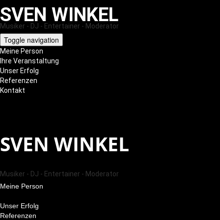
SVEN WINKEL
Musiker - DJ - Entertainer - Moderator
Toggle navigation
Meine Person
Ihre Veranstaltung
Unser Erfolg
Referenzen
Kontakt
SVEN WINKEL
Musiker - DJ - Entertainer - Moderator
Meine Person
Ihre Veranstaltung
Unser Erfolg
Referenzen