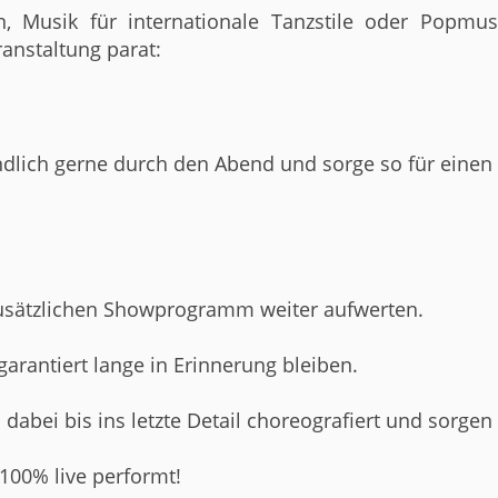
 Musik für internationale Tanzstile oder Popmus
anstaltung parat:
ndlich gerne durch den Abend und sorge so für einen
zusätzlichen Showprogramm weiter aufwerten.
arantiert lange in Erinnerung bleiben.
d dabei bis ins letzte Detail choreografiert und sor
100% live performt!